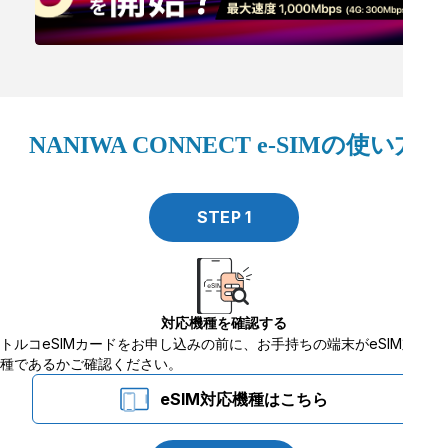
NANIWA CONNECT e-SIMの使い方
STEP
1
対応機種を確認する
トルコeSIMカードをお申し込みの前に、お手持ちの端末がeSIM対応機
種であるかご確認ください。
eSIM対応機種はこちら