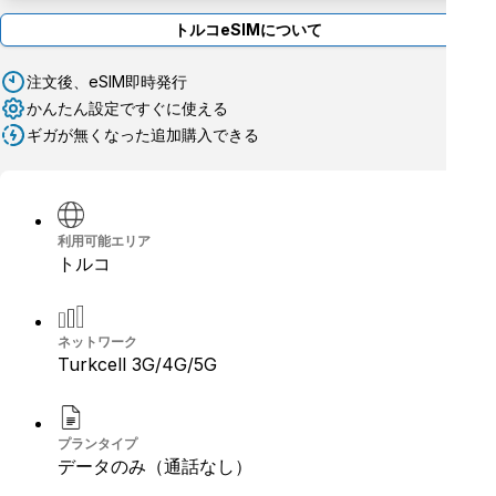
トルコeSIMについて
注文後、eSIM即時発行
かんたん設定ですぐに使える
ギガが無くなった追加購入できる
利用可能エリア
トルコ
ネットワーク
Turkcell 3G/4G/5G
プランタイプ
データのみ（通話なし）