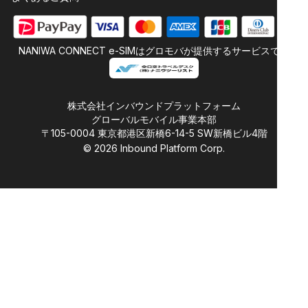
NANIWA CONNECT e-SIMはグロモバが提供するサービスです
株式会社インバウンドプラットフォーム
グローバルモバイル事業本部
〒105-0004 東京都港区新橋6-14-5 SW新橋ビル4階
©
2026
Inbound Platform Corp.