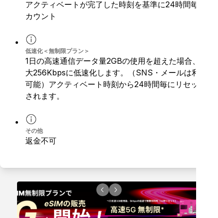
アクティベートが完了した時刻を基準に24時間毎に
カウント
低速化＜無制限プラン＞
1日の高速通信データ量2GBの使用を超えた場合、最
大256Kbpsに低速化します。（SNS・メールは利用
可能）アクティベート時刻から24時間毎にリセット
されます。
その他
返金不可