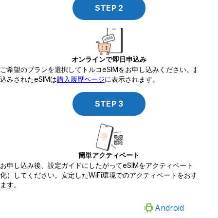
STEP
2
オンラインで即日申込み
ご希望のプランを選択してトルコeSIMをお申し込みください。お申し
込みされたeSIMは
購入履歴ページ
に表示されます。
STEP
3
簡単アクティベート
お申し込み後、設定ガイドにしたがってeSIMをアクティベート（有効
化）してください。安定したWiFi環境でのアクティベートをおすすめし
ます。
iOS
Android